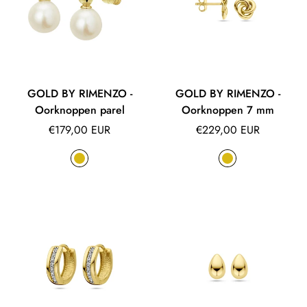
GOLD BY RIMENZO -
GOLD BY RIMENZO -
Oorknoppen parel
Oorknoppen 7 mm
Normale
Normale
€179,00 EUR
€229,00 EUR
prijs
prijs