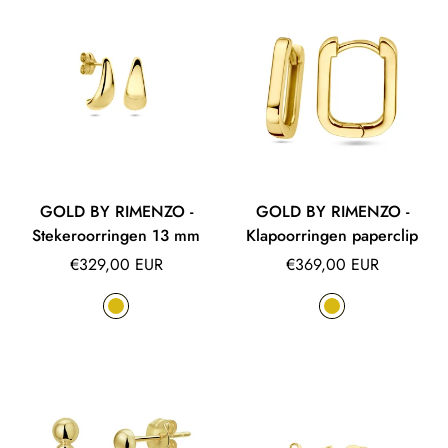
GOLD BY RIMENZO -
GOLD BY RIMENZO -
Stekeroorringen 13 mm
Klapoorringen paperclip
Normale
Normale
€329,00 EUR
€369,00 EUR
prijs
prijs