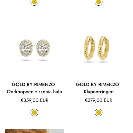
GOLD BY RIMENZO -
GOLD BY RIMENZO -
Oorknoppen zirkonia halo
Klapoorringen
Normale
Normale
€359,00 EUR
€279,00 EUR
prijs
prijs