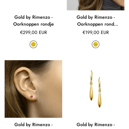
Gold by Rimenzo -
Gold by Rimenzo -
Oorknoppen rondje
Oorknoppen rond
gediamanteerd
Normale
Normale
€299,00 EUR
€199,00 EUR
prijs
prijs
Gold by Rimenzo -
Gold by Rimenzo -