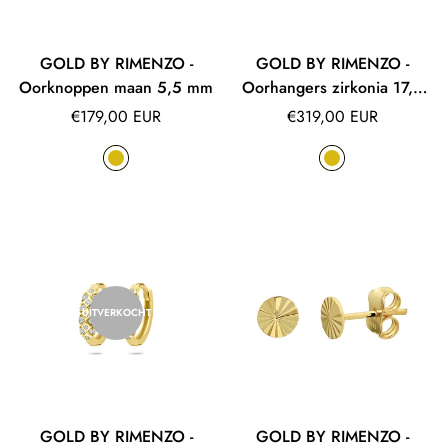
GOLD BY RIMENZO -
GOLD BY RIMENZO -
Oorknoppen maan 5,5 mm
Oorhangers zirkonia 17,5
mm
Normale
Normale
€179,00 EUR
€319,00 EUR
prijs
prijs
UITVERKOCHT
GOLD BY RIMENZO -
GOLD BY RIMENZO -