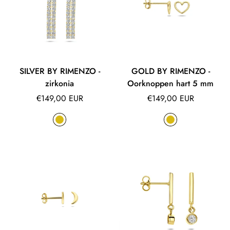
SILVER BY RIMENZO -
GOLD BY RIMENZO -
zirkonia
Oorknoppen hart 5 mm
Normale
Normale
€149,00 EUR
€149,00 EUR
prijs
prijs