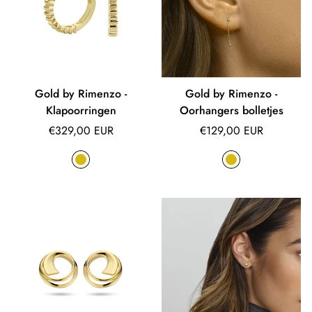
Gold by Rimenzo -
Gold by Rimenzo -
Klapoorringen
Oorhangers bolletjes
Normale
Normale
€329,00 EUR
€129,00 EUR
prijs
prijs