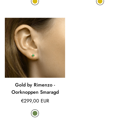
Gold by Rimenzo -
Oorknoppen Smaragd
Normale
€299,00 EUR
prijs