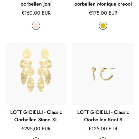
oorbellen Joni
oorbellen Monique creool
Normale
Normale
€160,00 EUR
€175,00 EUR
prijs
prijs
LOTT GIOIELLI - Classic
LOTT GIOIELLI - Classic
Oorbellen Stone XL
Oorbellen Knot S
Normale
Normale
€295,00 EUR
€125,00 EUR
prijs
prijs