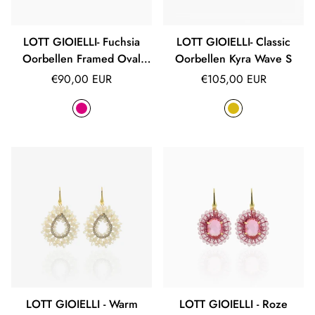
LOTT GIOIELLI- Fuchsia
LOTT GIOIELLI- Classic
Oorbellen Framed Oval
Oorbellen Kyra Wave S
Giorgia
Normale
Normale
€90,00 EUR
€105,00 EUR
prijs
prijs
LOTT GIOIELLI - Warm
LOTT GIOIELLI - Roze