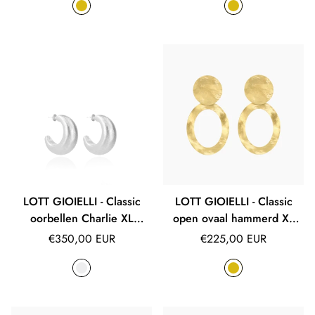
LOTT GIOIELLI - Classic
LOTT GIOIELLI - Classic
oorbellen Charlie XL
open ovaal hammerd XL
Brushed
oorbellen
Normale
Normale
€350,00 EUR
€225,00 EUR
prijs
prijs