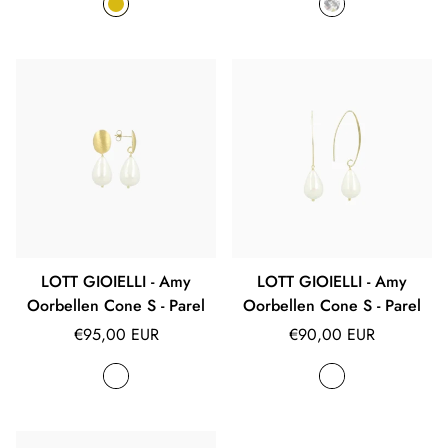
LOTT GIOIELLI - Amy
LOTT GIOIELLI - Amy
Oorbellen Cone S - Parel
Oorbellen Cone S - Parel
Normale
Normale
€95,00 EUR
€90,00 EUR
prijs
prijs