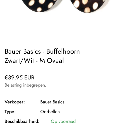
Bauer Basics - Buffelhoorn
Zwart/Wit - M Ovaal
Normale
€39,95 EUR
prijs
Belasting inbegrepen.
Verkoper:
Bauer Basics
Type:
Oorbellen
Beschikbaarheid:
Op voorraad