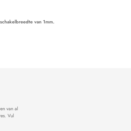
n schakelbreedte van 1mm.
ven van al
es. Vul