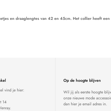
letjes en draaglengtes van 42 en 45cm. Het collier heeft ee
kel
Op de hoogte blijven
l vind je hier:
Wil jij als eerste hoogte blij
onze nieuwe mode accessoir
at 14
dan hier je email adres in.
enray.