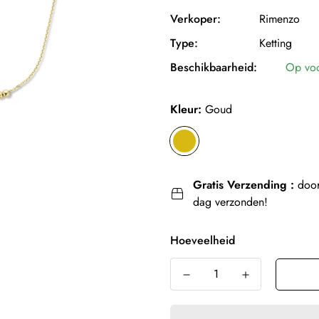
Verkoper:
Rimenzo
Type:
Ketting
Beschikbaarheid:
Op vo
Kleur:
Goud
Gratis Verzending :
door
dag verzonden!
Hoeveelheid