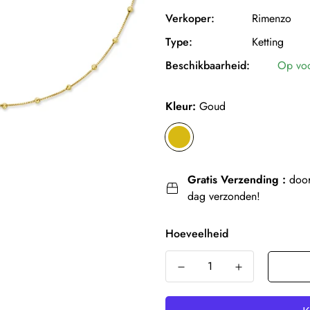
Verkoper:
Rimenzo
Type:
Ketting
Beschikbaarheid:
Op vo
Kleur:
Goud
Gratis Verzending :
door
dag verzonden!
Hoeveelheid