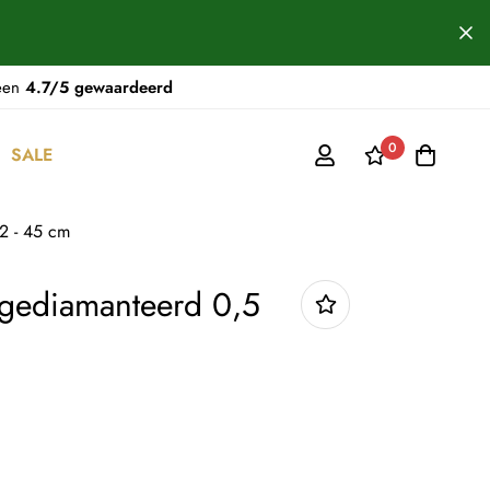
 een
4.7/5 gewaardeerd
0
SALE
42 - 45 cm
s gediamanteerd 0,5