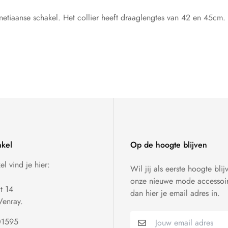
netiaanse schakel. Het collier heeft draaglengtes van 42 en 45cm
kel
Op de hoogte blijven
l vind je hier:
Wil jij als eerste hoogte blij
onze nieuwe mode accessoir
at 14
dan hier je email adres in.
enray.
01595