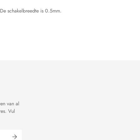
. De schakelbreedte is 0.5mm.
ven van al
es. Vul