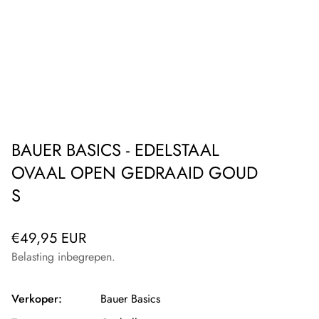
BAUER BASICS - EDELSTAAL
OVAAL OPEN GEDRAAID GOUD
S
Normale
€49,95 EUR
prijs
Belasting inbegrepen.
Verkoper:
Bauer Basics