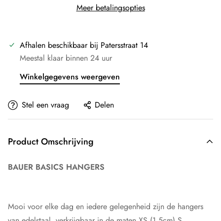
Meer betalingsopties
Afhalen beschikbaar bij
Patersstraat 14
Meestal klaar binnen 24 uur
Winkelgegevens weergeven
Stel een vraag
Delen
Product Omschrijving
BAUER BASICS HANGERS
Mooi voor elke dag en iedere gelegenheid zijn de hangers
van edelstaal, verkrijgbaar in de maten XS (1,5cm) S