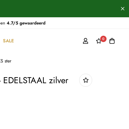
 een
4.7/5 gewaardeerd
0
SALE
S ster
 EDELSTAAL zilver