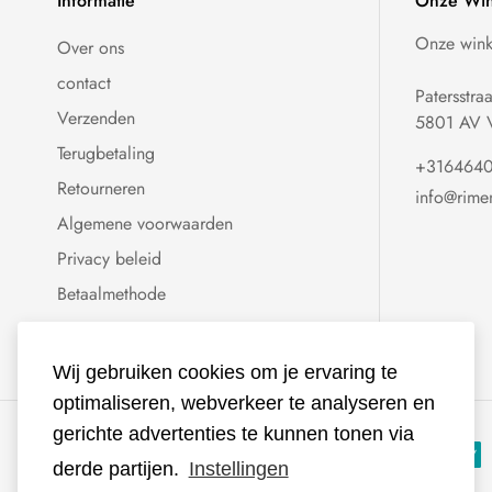
Informatie
Onze Win
Onze winke
Over ons
contact
Patersstra
Verzenden
5801 AV V
Terugbetaling
+316464
Retourneren
info@rime
Algemene voorwaarden
Privacy beleid
Betaalmethode
Wij gebruiken cookies om je ervaring te
optimaliseren, webverkeer te analyseren en
gerichte advertenties te kunnen tonen via
derde partijen.
Instellingen