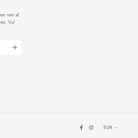
ven van al
es. Vul
EUR