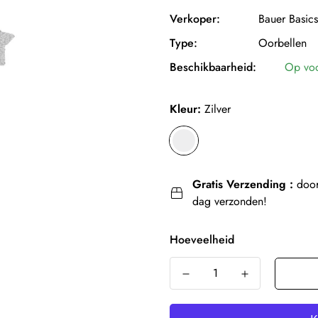
Verkoper:
Bauer Basics
Type:
Oorbellen
Beschikbaarheid:
Op vo
Kleur:
Zilver
Gratis Verzending :
door
dag verzonden!
Hoeveelheid