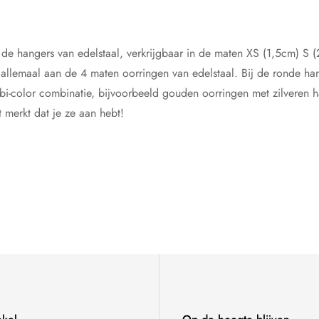
 de hangers van edelstaal, verkrijgbaar in de maten XS (1,5cm) S
 allemaal aan de
4 maten oorringen
van edelstaal. Bij de ronde ha
i-color combinatie, bijvoorbeeld gouden oorringen met zilveren h
 merkt dat je ze aan hebt!