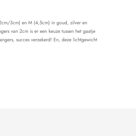
 (2cm/3cm) en M (4,5cm) in goud, zilver en
ngers van 2cm is er een keuze tussen het gaatje
angers, succes verzekerd! En, deze lichtgewicht