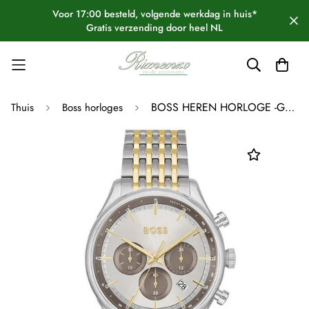
Voor 17:00 besteld, volgende werkdag in huis*
Gratis verzending door heel NL
BOSS HEREN HORLOGE -GREGOR - Ø45 - STAAL
Thuis
Boss horloges