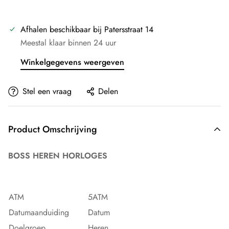
Afhalen beschikbaar bij
Patersstraat 14
Meestal klaar binnen 24 uur
Winkelgegevens weergeven
Stel een vraag
Delen
Product Omschrijving
BOSS HEREN HORLOGES
ATM
5ATM
Datumaanduiding
Datum
Doelgroep
Heren