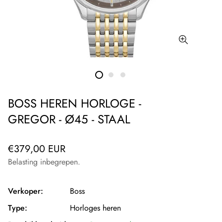
BOSS HEREN HORLOGE -
GREGOR - Ø45 - STAAL
Normale
€379,00 EUR
prijs
Belasting inbegrepen.
Verkoper:
Boss
Type:
Horloges heren