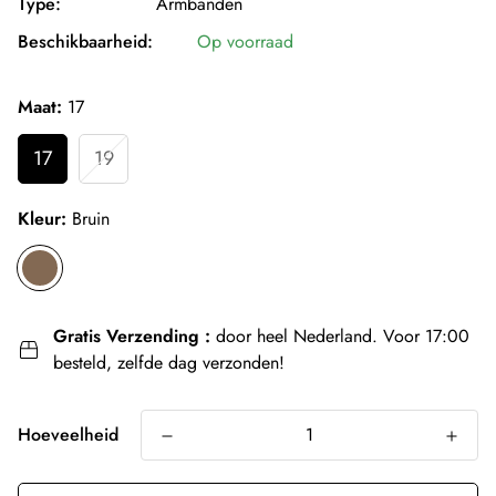
Type:
Armbanden
Beschikbaarheid:
Op voorraad
Maat:
17
17
19
Kleur:
Bruin
Gratis Verzending :
door heel Nederland. Voor 17:00
besteld, zelfde dag verzonden!
Hoeveelheid