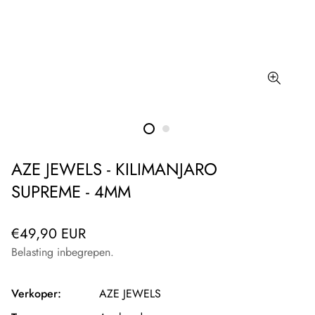
AZE JEWELS - KILIMANJARO
SUPREME - 4MM
Normale
€49,90 EUR
prijs
Belasting inbegrepen.
Verkoper:
AZE JEWELS