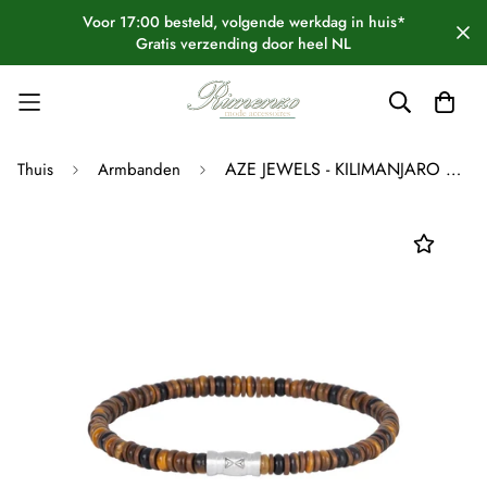
Voor 17:00 besteld, volgende werkdag in huis*
Gratis verzending door heel NL
AZE JEWELS - KILIMANJARO SUPREME - 4MM
Thuis
Armbanden