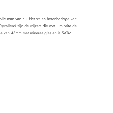
olle man van nu. Het stalen herenhorloge valt
vallend zijn de wijzers die met lumibrite de
snee van 43mm met mineraalglas en is 5ATM.