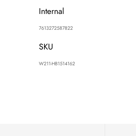
Internal
7613272587822
SKU
W211-HB1514162