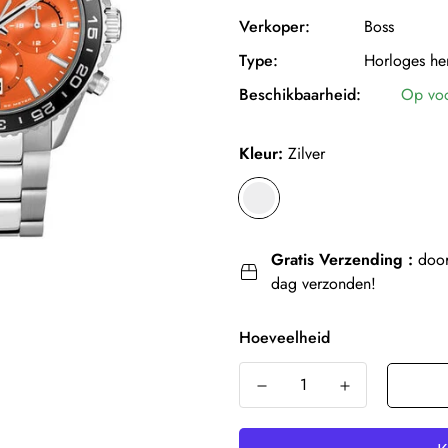
Verkoper:
Boss
Type:
Horloges he
Beschikbaarheid:
Op vo
Kleur:
Zilver
Gratis Verzending :
door
dag verzonden!
Hoeveelheid