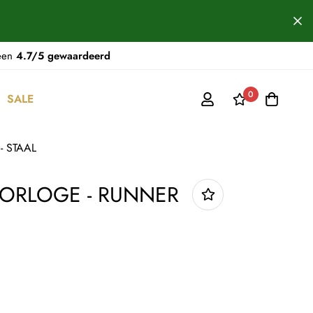
 een
4.7/5 gewaardeerd
0
SALE
- STAAL
ORLOGE - RUNNER