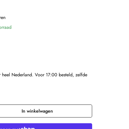
ren
orraad
 heel Nederland. Voor 17:00 besteld, zelfde
In winkelwagen