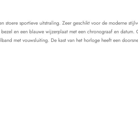
stoere sportieve uitstraling. Zeer geschikt voor de moderne stijlv
 bezel en een blauwe wijzerplaat met een chronograaf en datum. Op
kelband met vouwsluiting. De kast van het horloge heeft een door