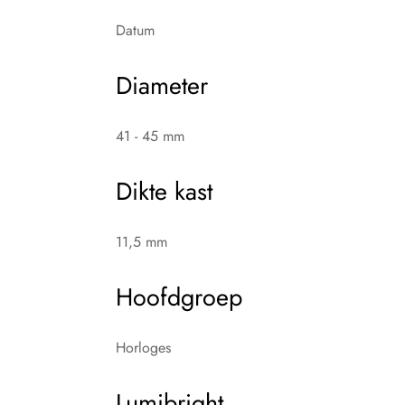
Datum
Diameter
41 - 45 mm
Dikte kast
11,5 mm
Hoofdgroep
Horloges
Lumibright