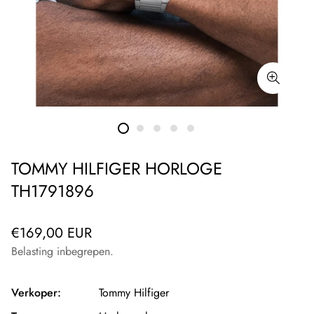
TOMMY HILFIGER HORLOGE
TH1791896
Normale
€169,00 EUR
prijs
Belasting inbegrepen.
Verkoper:
Tommy Hilfiger