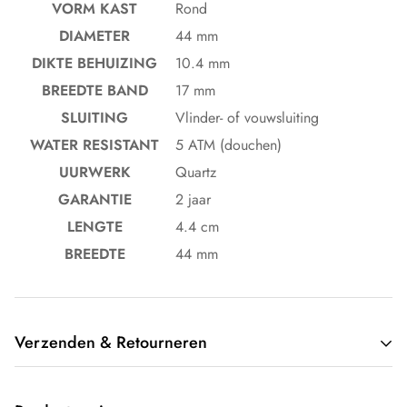
VORM KAST
Rond
DIAMETER
44 mm
DIKTE BEHUIZING
10.4 mm
BREEDTE BAND
17 mm
SLUITING
Vlinder- of vouwsluiting
WATER RESISTANT
5 ATM (douchen)
UURWERK
Quartz
GARANTIE
2 jaar
LENGTE
4.4 cm
BREEDTE
44 mm
Verzenden & Retourneren
Wij verzenden gratis door heel Nederland. Op werkdagen