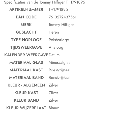
Specificaties van de Tommy Hilfiger TH1791896
ARTIKELNUMMER
TH1791896
EAN CODE
7613272437561
MERK
Tommy Hilfiger
GESLACHT
Heren
TYPE HORLOGE
Polshorloge
TIJDSWEERGAVE
Analoog
KALENDER WEERGAVE
Datum
MATERIAAL GLAS
Mineraalglas
MATERIAAL KAST
Roestvrijstaal
MATERIAAL BAND
Roestvrijstaal
KLEUR - ALGEMEEN
Zilver
KLEUR KAST
Zilver
KLEUR BAND
Zilver
KLEUR WIJZERPLAAT
Blauw