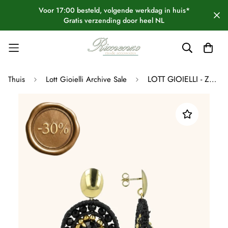
Voor 17:00 besteld, volgende werkdag in huis*
Gratis verzending door heel NL
LOTT GIOIELLI - ZWARTE OORBELLEN BELLE OVAAL M MET STEEN
Thuis
Lott Gioielli Archive Sale