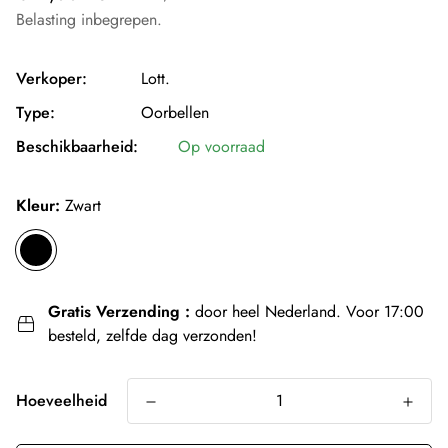
prijs
Belasting inbegrepen.
Verkoper:
Lott.
Type:
Oorbellen
Beschikbaarheid:
Op voorraad
Kleur:
Zwart
Gratis Verzending :
door heel Nederland. Voor 17:00
besteld, zelfde dag verzonden!
Hoeveelheid