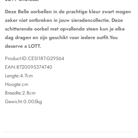
Deze Belle oorbellen in de prachtige kleur zwart mogen
zeker niet ontbreken in jouw sieradencollectie. Deze
schitterende oorbel met opvallende steen kun je elke
dag dragen en zijn geschikt voor iedere outfit.You
deserve a LOTT.
Product-ID:
CESI187-G29564
EAN:
8720095374740
Lengte:
4.7cm
Hoogte:
cm
Breedte:
2.8cm
Gewicht:
0.005kg